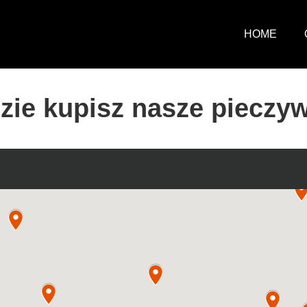
HOME
zie kupisz nasze pieczy