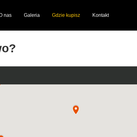
O nas
Galeria
Gdzie kupisz
Kontakt
wo?